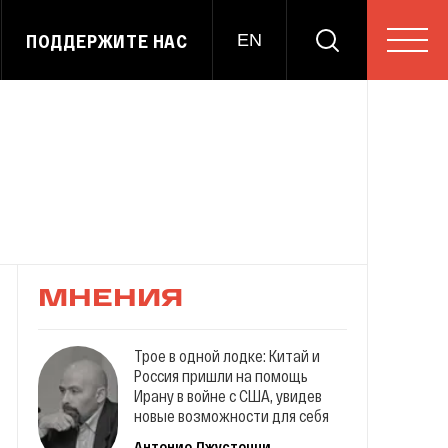
ПОДДЕРЖИТЕ НАС
EN
МНЕНИЯ
Трое в одной лодке: Китай и
Россия пришли на помощь
Ирану в войне с США, увидев
новые возможности для себя
Антонио Джустоцци