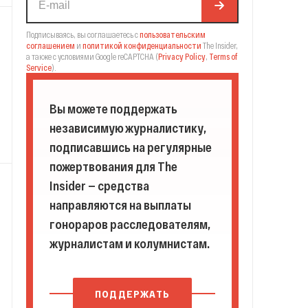
Подписываясь, вы соглашаетесь с
пользовательским
соглашением
и
политикой конфиденциальности
The Insider,
а также с условиями Google reCAPTCHA
(
Privacy Policy
,
Terms of
Service
).
Вы можете поддержать
независимую журналистику,
подписавшись на регулярные
пожертвования для The
Insider — средства
направляются на выплаты
гонораров расследователям,
журналистам и колумнистам.
ПОДДЕРЖАТЬ