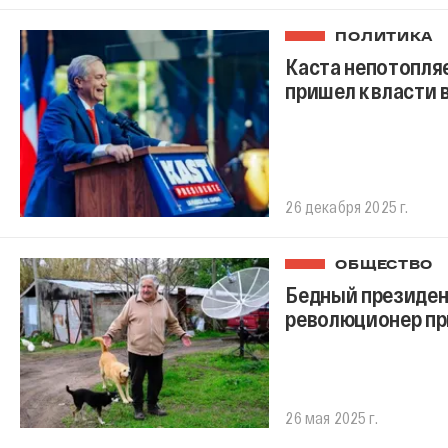
ПОЛИТИКА
Каста непотопляе
пришел к власти 
26 декабря 2025 г.
ОБЩЕСТВО
Бедный президент
революционер пр
26 мая 2025 г.