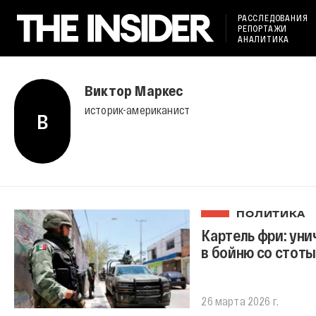
РАССЛЕДОВАНИЯ
РЕПОРТАЖИ
АНАЛИТИКА
Виктор Маркес
историк-американист
В
ПОЛИТИКА
Картель фри: ун
в бойню со стоты
26 марта 2026 г.