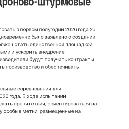
дроново-штурмовые
овать в первом полугодии 2026 года 25
Одновременно было заявлено о создании
олжен стать единственной площадкой
ыми и ускорить внедрение
оизводители будут получать контракты
ть производство и обеспечивать
альные соревнования для
026 года. В ходе испытаний
вать препятствия, ориентироваться на
ру особые метки, размещенные на