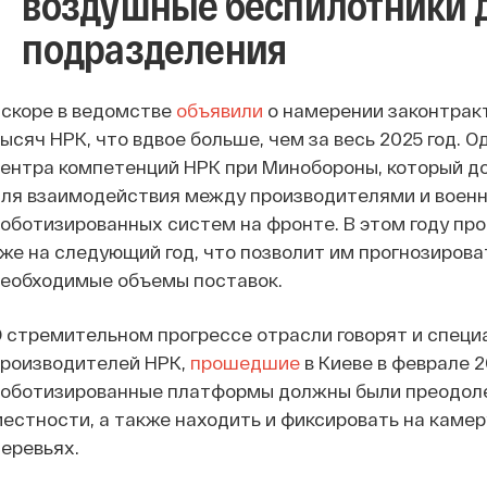
воздушные беспилотники 
подразделения
скоре в ведомстве
объявили
о намерении законтракт
ысяч НРК, что вдвое больше, чем за весь 2025 год. 
ентра компетенций НРК при Минобороны, который д
ля взаимодействия между производителями и военн
оботизированных систем на фронте. В этом году пр
же на следующий год, что позволит им прогнозирова
еобходимые объемы поставок.
 стремительном прогрессе отрасли говорят и специ
производителей НРК,
прошедшие
в Киеве в феврале 2
оботизированные платформы должны были преодоле
естности, а также находить и фиксировать на каме
еревьях.