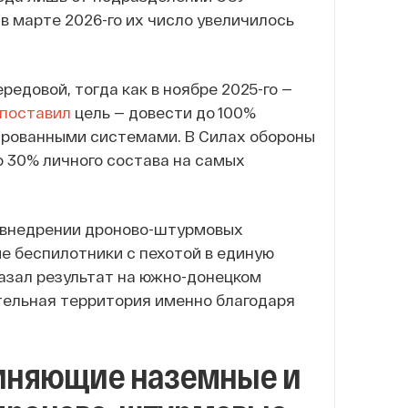
в марте 2026-го их число увеличилось
редовой, тогда как в ноябре 2025-го —
поставил
цель — довести до 100%
ированными системами. В Силах обороны
о 30% личного состава на самых
о внедрении дроново-штурмовых
 беспилотники с пехотой в единую
казал результат на южно-донецком
тельная территория именно благодаря
диняющие наземные и