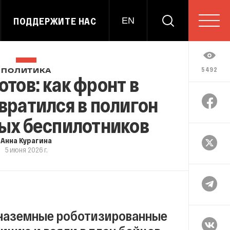
ПОДДЕРЖИТЕ НАС
EN
5492
ПОЛИТИКА
отов: как фронт в
вратился в полигон
ых беспилотников
Анна Курагина
5 июня 2026 г.
и наземные роботизированные