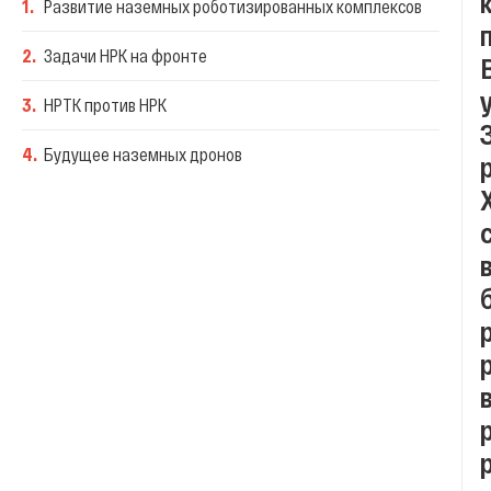
1
.
Развитие наземных роботизированных комплексов
2
.
Задачи НРК на фронте
3
.
НРТК против НРК
4
.
Будущее наземных дронов