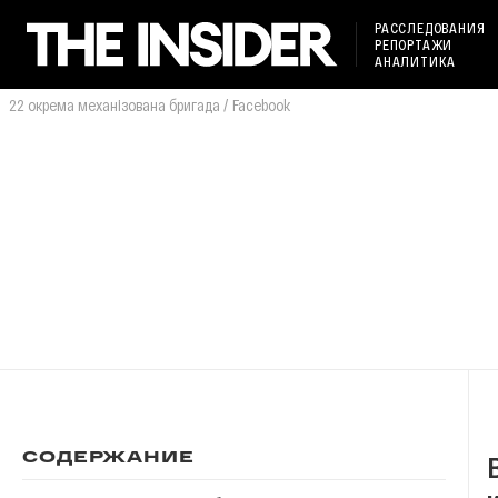
РАССЛЕДОВАНИЯ
РЕПОРТАЖИ
АНАЛИТИКА
22 окрема механізована бригада / Facebook
СОДЕРЖАНИЕ