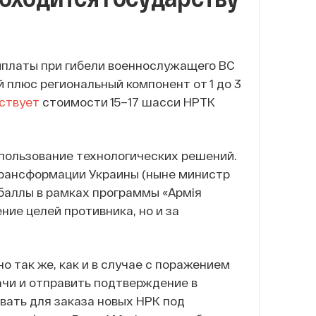
ыплаты при гибели военнослужащего ВС
й плюс региональный компонент от 1 до 3
ствует
стоимости 15–17 шасси НРТК
пользование технологических решений.
трансформации Украины (ныне министр
 баллы в рамках программы «Армія
ние целей противника, но и за
 так же, как и в случае с поражением
ачи и отправить подтверждение в
вать для заказа новых НРК под