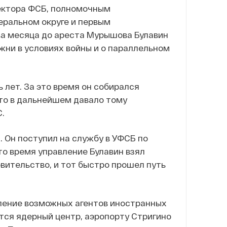
ектора ФСБ, полномочным
ральном округе и первым
ва месяца до ареста Мурышова Булавин
жни в условиях войны и о параллельном
 лет. За это время он собирался
то в дальнейшем давало тому
.
 Он поступил на службу в УФСБ по
то время управление Булавин взял
вительство, и тот быстро прошел путь
ление возможных агентов иностранных
тся ядерный центр, аэропорту Стригино