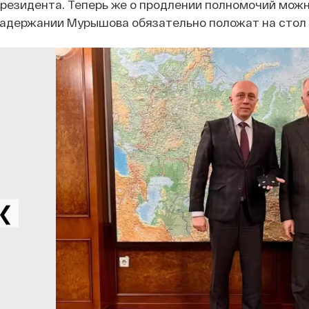
резидента. Теперь же о продлении полномочий можно
адержании Мурышова обязательно положат на стол 
❮