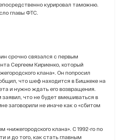
непосредственно курировал таможню.
сло главы ФТС.
вин срочно связался с первым
нта Сергеем Кириенко, который
жегородского клана». Он попросил
общил, что шеф находится в Бишкеке на
ета и нужно ждать его возвращения.
м заявил, что не будет вмешиваться в
не заговорили не иначе как о «сбитом
«нижегородского клана». С 1992-го по
и и до того, как стать главным