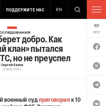
ПОДДЕРЖИТЕ НАС
EN
6312
ССЛЕДОВАНИЯ
ерет добро. Как
й клан» пытался
ТС, но не преуспел
Сергей Канев
14 мая 2025 г.
ый военный суд
приговорил
к 10