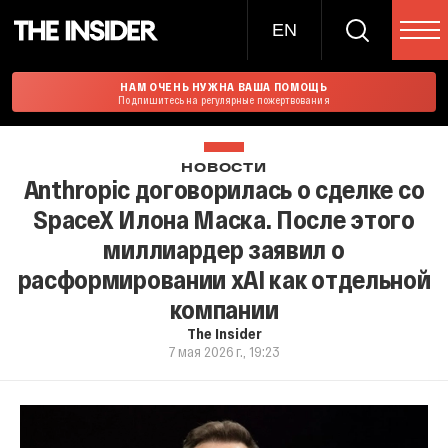
EN
НАМ ОЧЕНЬ НУЖНА ВАША ПОМОЩЬ
Подпишитесь на регулярные пожертвования
НОВОСТИ
Anthropic договорилась о сделке со
SpaceX Илона Маска. После этого
миллиардер заявил о
расформировании xAI как отдельной
компании
The Insider
7 мая 2026 г., 19:23