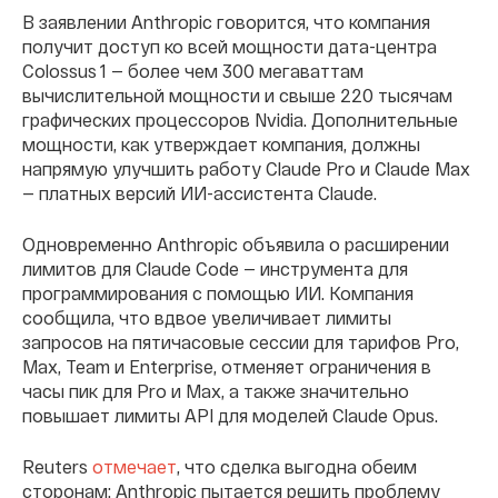
В заявлении Anthropic говорится, что компания
получит доступ ко всей мощности дата-центра
Colossus 1 — более чем 300 мегаваттам
вычислительной мощности и свыше 220 тысячам
графических процессоров Nvidia. Дополнительные
мощности, как утверждает компания, должны
напрямую улучшить работу Claude Pro и Claude Max
— платных версий ИИ-ассистента Claude.
Одновременно Anthropic объявила о расширении
лимитов для Claude Code — инструмента для
программирования с помощью ИИ. Компания
сообщила, что вдвое увеличивает лимиты
запросов на пятичасовые сессии для тарифов Pro,
Max, Team и Enterprise, отменяет ограничения в
часы пик для Pro и Max, а также значительно
повышает лимиты API для моделей Claude Opus.
Reuters
отмечает
, что сделка выгодна обеим
сторонам: Anthropic пытается решить проблему