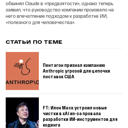
обвинял Claude в «предвзятости», однако теперь
заявил, что руководство компании произвело на
него впечатление подходом к разработке ИИ,
«полезного для человечества».
СТАТЬИ ПО ТЕМЕ
Пентагон признал компанию
Anthropic угрозой для цепочки
поставок США
FT: Илон Маск устроил новые
чистки в xAI из-за провала
разработки ИИ-инструментов для
кодинга