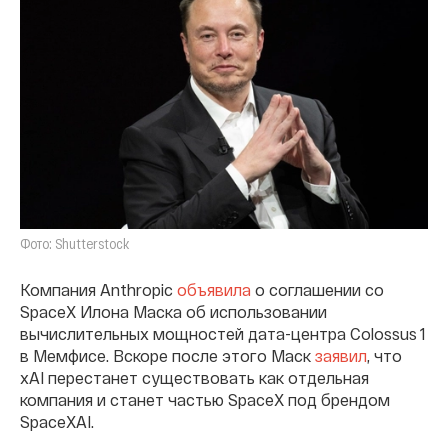
Фото: Shutterstock
Компания Anthropic
объявила
о соглашении со
SpaceX Илона Маска об использовании
вычислительных мощностей дата-центра Colossus 1
в Мемфисе. Вскоре после этого Маск
заявил
, что
xAI перестанет существовать как отдельная
компания и станет частью SpaceX под брендом
SpaceXAI.