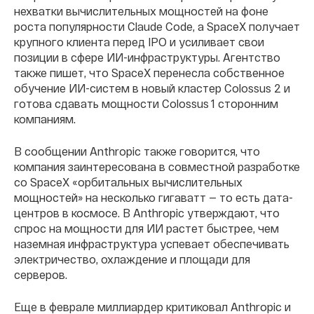
нехватки вычислительных мощностей на фоне
роста популярности Claude Code, а SpaceX получает
крупного клиента перед IPO и усиливает свои
позиции в сфере ИИ-инфраструктуры. Агентство
также пишет, что SpaceX перенесла собственное
обучение ИИ-систем в новый кластер Colossus 2 и
готова сдавать мощности Colossus 1 сторонним
компаниям.
В сообщении Anthropic также говорится, что
компания заинтересована в совместной разработке
со SpaceX «орбитальных вычислительных
мощностей» на несколько гигаватт — то есть дата-
центров в космосе. В Anthropic утверждают, что
спрос на мощности для ИИ растет быстрее, чем
наземная инфраструктура успевает обеспечивать
электричество, охлаждение и площади для
серверов.
Еще в феврале миллиардер критиковал Anthropic и