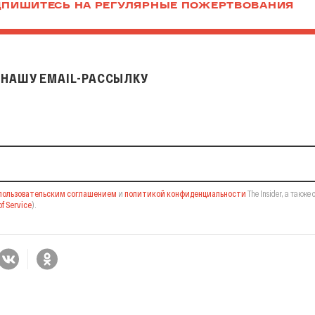
ПИШИТЕСЬ НА РЕГУЛЯРНЫЕ ПОЖЕРТВОВАНИЯ
НАШУ EMAIL-РАССЫЛКУ
il-рассылку
пользовательским соглашением
и
политикой конфиденциальности
The Insider,
а также 
f Service
).