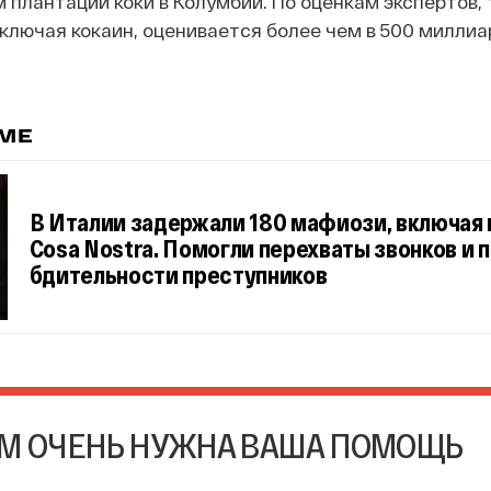
м плантаций коки в Колумбии. По оценкам экспертов,
включая кокаин, оценивается более чем в 500 милли
ЕМЕ
В Италии задержали 180 мафиози, включая 
Cosa Nostra. Помогли перехваты звонков и 
бдительности преступников
М ОЧЕНЬ НУЖНА ВАША ПОМОЩЬ