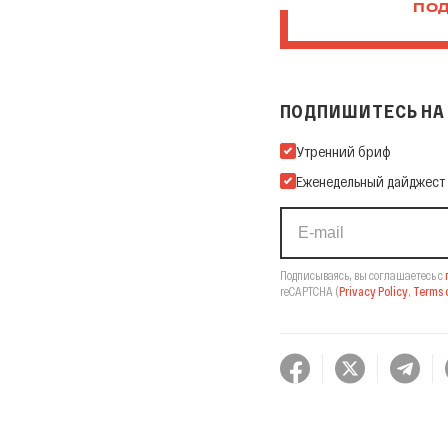
ПОД
ПОДПИШИТЕСЬ НА 
Подпишитесь на нашу Ema
Утренний бриф
Еженедельный дайджест
Подписываясь, вы соглашаетесь с
reCAPTCHA
(
Privacy Policy
,
Terms o