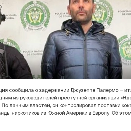
ция сообщила о задержании Джузеппе Палермо — ит
дним из руководителей преступной организации «Ндр
 По данным властей, он контролировал поставки кок
нды наркотиков из Южной Америки в Европу. Об это