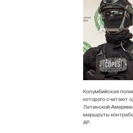
Колумбийская поли
которого считают о
Латинской Америке.
маршруты контраба
AP.