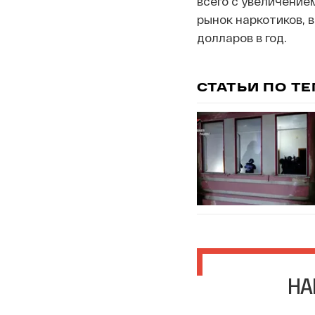
всего с увеличение
рынок наркотиков, 
долларов в год.
СТАТЬИ ПО Т
НА