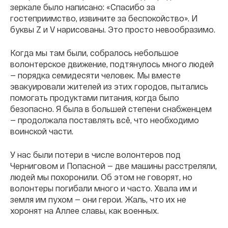
зеркале было написано: «Спасибо за
гостеприимство, извините за беспокойство». И
буквы Z и V нарисованы. Это просто невообразимо.
Когда мы там были, собралось небольшое
волонтерское движение, подтянулось много людей
— порядка семидесяти человек. Мы вместе
эвакуировали жителей из этих городов, пытались
помогать продуктами питания, когда было
безопасно. Я была в большей степени снабженцем
— продолжала поставлять всё, что необходимо
воинской части.
У нас были потери в числе волонтеров под
Черниговом и Попасной — две машины расстреляли,
людей мы похоронили. Об этом не говорят, но
волонтеры погибали много и часто. Хвала им и
земля им пухом — они герои. Жаль, что их не
хоронят на Аллее славы, как военных.