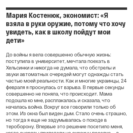
Мария Костенюк, экономист: «Я
взяла в руки оружие, потому что хочу
увидеть, как в школу пойдут мои
дети»
До войны я вела совершенно обычную жизнь:
поступила в университет, мечтала поехать в
Хельсинки и никогда не думала, что обстрелы и
звуки автоматных очередей могут однажды стать
частью моей реальности. Как и многие украинцы, 24
февраля я проснулась от взрыва. В первые секунды
совершенно не поняла, что происходит. Мама
подошла ко мне, расплакалась и сказала, что
началась война. Вокруг все говорили только об
этом. Из окна был виден дым. Стало очень страшно,
но тогда я еще не задумывалась о походе в
тероборону. Впервые это решение посетило меня,
когда снаряды прилетели на окраину поселка — в