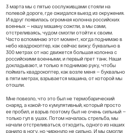
3 марта мы с пятью сослуживцами стояли на
полевой дороге, где ожидался выезд из окружения.
И вдруг появилась огромная колонна российских
военных — нашу машину сожгли, а мы сами,
отстреливаясь, чудом смогли отойти к своим.
Часто вспоминаю этот момент, когда поднимаю в
небо квадрокоптер, как сейчас вижу: буквально в
300 метрах от нас движется большая колонна с
российскими военными, и первый прет танк. Наши
докладывают, и только я поднимаю руку, чтобы
поймать квадрокоптер, как возле меня — буквально
в пяти метрах, взрывается машина, от которой мы
отошли.
Мне повезло, что это был не термобарический
снаряд, а какой-то кумулятивный, который просто
ее пробил, и взрыв поэтому был не очень сильный —
только гул в ушах. Потом началась стрельба, мы
начали отстреливаться, отходить, одного из наших
ранило в ногу, но чиркнуло не сильно. И мы смогли