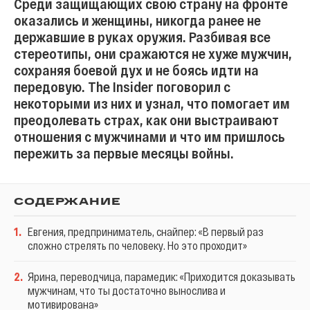
Среди защищающих свою страну на фронте
оказались и женщины, никогда ранее не
державшие в руках оружия. Разбивая все
стереотипы, они сражаются не хуже мужчин,
сохраняя боевой дух и не боясь идти на
передовую. The Insider поговорил с
некоторыми из них и узнал, что помогает им
преодолевать страх, как они выстраивают
отношения с мужчинами и что им пришлось
пережить за первые месяцы войны.
СОДЕРЖАНИЕ
1
.
Евгения, предприниматель, снайпер: «В первый раз
сложно стрелять по человеку. Но это проходит»
2
.
Ярина, переводчица, парамедик: «Приходится доказывать
мужчинам, что ты достаточно вынослива и
мотивирована»