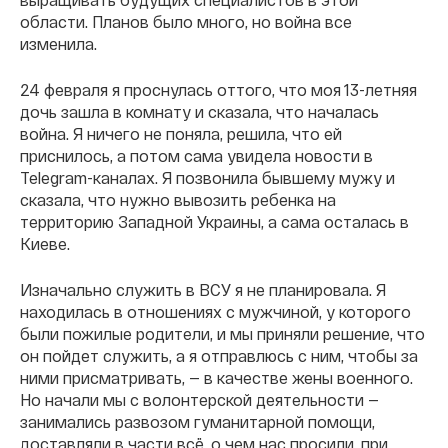
области. Планов было много, но война все
изменила.
24 февраля я проснулась оттого, что моя 13-летняя
дочь зашла в комнату и сказала, что началась
война. Я ничего не поняла, решила, что ей
приснилось, а потом сама увидела новости в
Telegram-каналах. Я позвонила бывшему мужу и
сказала, что нужно вывозить ребенка на
территорию Западной Украины, а сама осталась в
Киеве.
Изначально служить в ВСУ я не планировала. Я
находилась в отношениях с мужчиной, у которого
были пожилые родители, и мы приняли решение, что
он пойдет служить, а я отправлюсь с ним, чтобы за
ними присматривать, — в качестве жены военного.
Но начали мы с волонтерской деятельности —
занимались развозом гуманитарной помощи,
доставляли в части всё, о чем нас просили, при