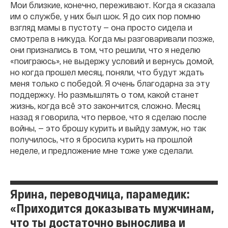
Мои близкие, конечно, переживают. Когда я сказала
им о службе, у них был шок. Я до сих пор помню
взгляд мамы в пустоту — она просто сидела и
смотрела в никуда. Когда мы разговаривали позже,
они признались в том, что решили, что я неделю
«поиграюсь», не выдержу условий и вернусь домой,
но когда прошел месяц, поняли, что будут ждать
меня только с победой. Я очень благодарна за эту
поддержку. Но размышлять о том, какой станет
жизнь, когда всё это закончится, сложно. Месяц
назад я говорила, что первое, что я сделаю после
войны, — это брошу курить и выйду замуж, но так
получилось, что я бросила курить на прошлой
неделе, и предложение мне тоже уже сделали.
Ярина, переводчица, парамедик:
«Приходится доказывать мужчинам,
что ты достаточно вынослива и