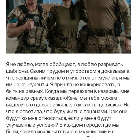
Я не люблю, когда обобщают, я люблю разрывать
шаблоны. Своим трудом и упорством я доказывала,
что женщины ничем не отличаются от мужчин, и мы
им не конкуренты. Я пришла не конкурировать, а
быть на равных. Когда мы переехали в казармы, мне
командир сразу сказал: «Жень, мы тебе можем
выделить отдельное жилье, так как ты девушка». На
что я ответила, что буду жить с пацанами. Как они
будут ко мне относиться, если у меня будут
улучшенные условия? В каждом городе, где мы
были, я жила исключительно с мужчинами и с