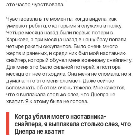
это часто чувствовала.
Чувствовала в те моменты, когда видела, как
умирают ребята, с которыми я служила в полку.
Четыре месяца назад были первые потери в
Харькове, а три месяца назад в нашу базу попали
четыре ракеты оккупантов. Было очень много
жертв и раненых, и среди них был мой наставник-
снайпер, который обучал меня военному снайпингу.
Для меня это было сильной потерей, я полтора
месяца от нее отходила. Она меня не сломала, но я
думала, что это меня сломает. Даже сейчас
вспоминать об этом очень тяжело. Мне кажется,
что я выплакала столько слез, что Днепра не
хватит. Я к этому была не готова.
Когда убили моего наставника-
снайпера, я выплакала столько слез, что
Днепра не хватит