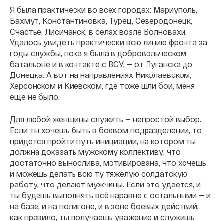
Я была практически во всех городах: Мариуполь,
Бахмут, Константиновка, Турец, Северодонецк,
Счастье, Лисичанск, в селах возле Волновахи.
Удалось увидеть практически всю линию фронта за
годы службы, пока я была в добровольческом
батальоне и в контакте с ВСУ, — от Луганска до
Донецка. А вот на направлениях Николаевском,
Херсонском и Киевском, где тоже шли бои, меня
еще не было.
Для любой женщины служить — непростой выбор.
Если ты хочешь быть в боевом подразделении, то
придется пройти путь инициации, на котором ты
должна доказать мужскому коллективу, что
достаточно вынослива, мотивирована, что хочешь
и можешь делать всю ту тяжелую солдатскую
работу, что делают мужчины. Если это удается, и
ты будешь выполнять всё наравне с остальными — и
на базе, и на полигоне, и в зоне боевых действий,
как правило, ты получаешь уважение и служишь