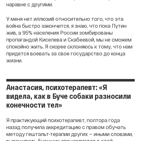
наравне с другими.
У меня нет иллюзий относительно того, что эта
война быстро закончится, я знаю, что пока Путин
жив, а 95% населения России зомбированы
пропагандой Киселева и Скабеевой, мы не сможем
спокойно жить. Я скорее склоняюсь к тому, что нам
придется воевать за свое государство до конца
жизни.
Анастасия, психотерапевт: «Я
видела, как в Буче собаки разносили
конечности тел»
Я практикующий психотерапевт, полтора года
назад получила аккредитацию с правом обучать
методу гештальт-терапии других — иными словами,
выращивать будущих специалистов в этой