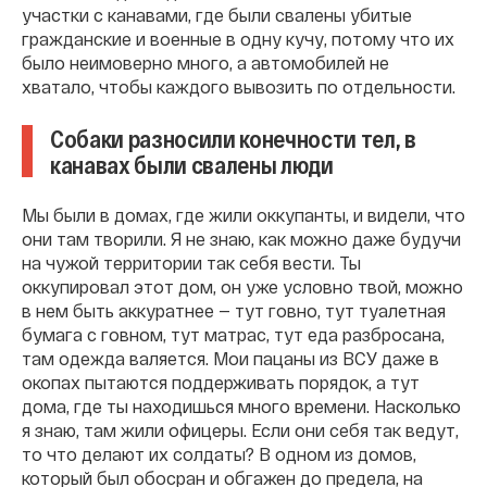
участки с канавами, где были свалены убитые
гражданские и военные в одну кучу, потому что их
было неимоверно много, а автомобилей не
хватало, чтобы каждого вывозить по отдельности.
Собаки разносили конечности тел, в
канавах были свалены люди
Мы были в домах, где жили оккупанты, и видели, что
они там творили. Я не знаю, как можно даже будучи
на чужой территории так себя вести. Ты
оккупировал этот дом, он уже условно твой, можно
в нем быть аккуратнее — тут говно, тут туалетная
бумага с говном, тут матрас, тут еда разбросана,
там одежда валяется. Мои пацаны из ВСУ даже в
окопах пытаются поддерживать порядок, а тут
дома, где ты находишься много времени. Насколько
я знаю, там жили офицеры. Если они себя так ведут,
то что делают их солдаты? В одном из домов,
который был обосран и обгажен до предела, на