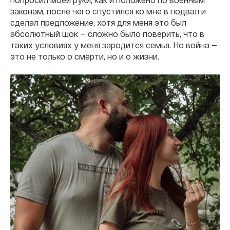
законам, после чего спустился ко мне в подвал и
сделал предложение, хотя для меня это был
абсолютный шок — сложно было поверить, что в
таких условиях у меня зародится семья. Но война —
это не только о смерти, но и о жизни.