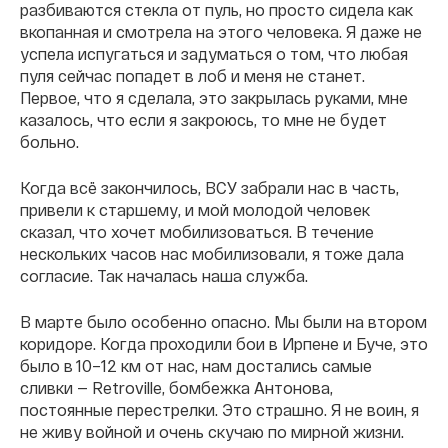
разбиваются стекла от пуль, но просто сидела как
вкопанная и смотрела на этого человека. Я даже не
успела испугаться и задуматься о том, что любая
пуля сейчас попадет в лоб и меня не станет.
Первое, что я сделала, это закрылась руками, мне
казалось, что если я закроюсь, то мне не будет
больно.
Когда всё закончилось, ВСУ забрали нас в часть,
привели к старшему, и мой молодой человек
сказал, что хочет мобилизоваться. В течение
нескольких часов нас мобилизовали, я тоже дала
согласие. Так началась наша служба.
В марте было особенно опасно. Мы были на втором
коридоре. Когда проходили бои в Ирпене и Буче, это
было в 10–12 км от нас, нам достались самые
сливки — Retroville, бомбежка Антонова,
постоянные перестрелки. Это страшно. Я не воин, я
не живу войной и очень скучаю по мирной жизни.