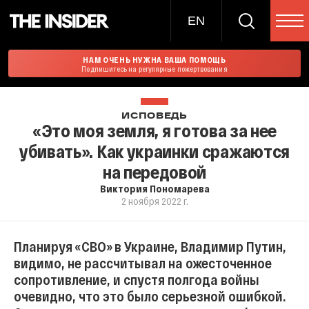
EN
НАМ ОЧЕНЬ НУЖНА ВАША ПОМОЩЬ
Подпишитесь на регулярные пожертвования
ИСПОВЕДЬ
«Это моя земля, я готова за нее
убивать». Как украинки сражаются
на передовой
Виктория Пономарева
2 ноября 2022 г.
Планируя «СВО» в Украине, Владимир Путин,
видимо, не рассчитывал на ожесточенное
сопротивление, и спустя полгода войны
очевидно, что это было серьезной ошибкой.