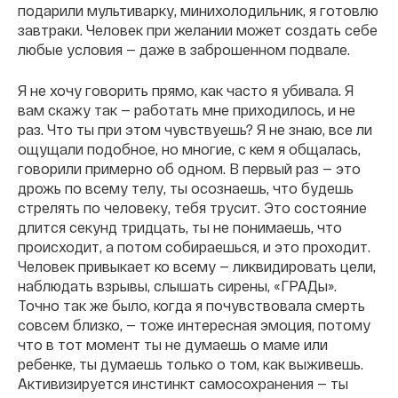
подарили мультиварку, минихолодильник, я готовлю
завтраки. Человек при желании может создать себе
любые условия — даже в заброшенном подвале.
Я не хочу говорить прямо, как часто я убивала. Я
вам скажу так — работать мне приходилось, и не
раз. Что ты при этом чувствуешь? Я не знаю, все ли
ощущали подобное, но многие, с кем я общалась,
говорили примерно об одном. В первый раз — это
дрожь по всему телу, ты осознаешь, что будешь
стрелять по человеку, тебя трусит. Это состояние
длится секунд тридцать, ты не понимаешь, что
происходит, а потом собираешься, и это проходит.
Человек привыкает ко всему — ликвидировать цели,
наблюдать взрывы, слышать сирены, «ГРАДы».
Точно так же было, когда я почувствовала смерть
совсем близко, — тоже интересная эмоция, потому
что в тот момент ты не думаешь о маме или
ребенке, ты думаешь только о том, как выживешь.
Активизируется инстинкт самосохранения — ты