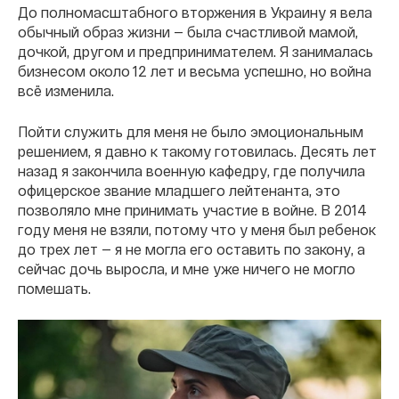
До полномасштабного вторжения в Украину я вела
обычный образ жизни — была счастливой мамой,
дочкой, другом и предпринимателем. Я занималась
бизнесом около 12 лет и весьма успешно, но война
всё изменила.
Пойти служить для меня не было эмоциональным
решением, я давно к такому готовилась. Десять лет
назад я закончила военную кафедру, где получила
офицерское звание младшего лейтенанта, это
позволяло мне принимать участие в войне. В 2014
году меня не взяли, потому что у меня был ребенок
до трех лет — я не могла его оставить по закону, а
сейчас дочь выросла, и мне уже ничего не могло
помешать.