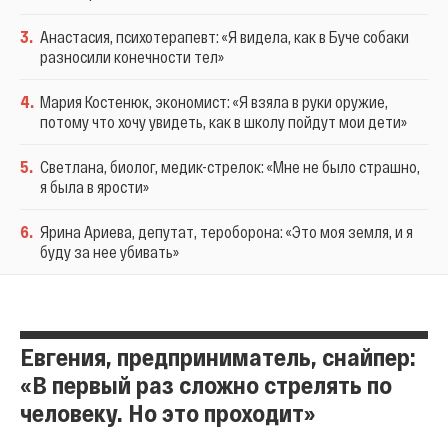
3
.
Анастасия, психотерапевт: «Я видела, как в Буче собаки
разносили конечности тел»
4
.
Мария Костенюк, экономист: «Я взяла в руки оружие,
потому что хочу увидеть, как в школу пойдут мои дети»
5
.
Светлана, биолог, медик-стрелок: «Мне не было страшно,
я была в ярости»
6
.
Ярина Ариева, депутат, тероборона: «Это моя земля, и я
буду за нее убивать»
Евгения, предприниматель, снайпер:
«В первый раз сложно стрелять по
человеку. Но это проходит»