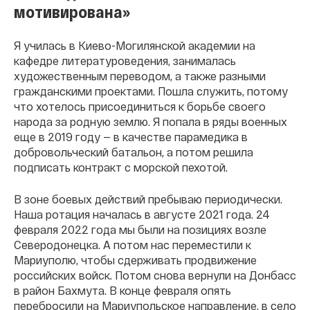
мотивирована»
Я училась в Киево-Могилянской академии на
кафедре литературоведения, занималась
художественным переводом, а также разными
гражданскими проектами. Пошла служить, потому
что хотелось присоединиться к борьбе своего
народа за родную землю. Я попала в ряды военных
еще в 2019 году — в качестве парамедика в
добровольческий батальон, а потом решила
подписать контракт с морской пехотой.
В зоне боевых действий пребываю периодически.
Наша ротация началась в августе 2021 года. 24
февраля 2022 года мы были на позициях возле
Северодонецка. А потом нас переместили к
Мариуполю, чтобы сдерживать продвижение
российских войск. Потом снова вернули на Донбасс
в район Бахмута. В конце февраля опять
перебросили на Мариупольское направление, в село