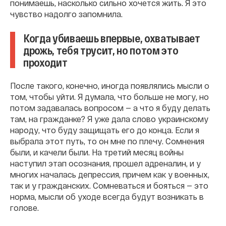
понимаешь, насколько сильно хочется жить. Я это
чувство надолго запомнила.
Когда убиваешь впервые, охватывает
дрожь, тебя трусит, но потом это
проходит
После такого, конечно, иногда появлялись мысли о
том, чтобы уйти. Я думала, что больше не могу, но
потом задавалась вопросом — а что я буду делать
там, на гражданке? Я уже дала слово украинскому
народу, что буду защищать его до конца. Если я
выбрала этот путь, то он мне по плечу. Сомнения
были, и качели были. На третий месяц войны
наступил этап осознания, прошел адреналин, и у
многих началась депрессия, причем как у военных,
так и у гражданских. Сомневаться и бояться — это
норма, мысли об уходе всегда будут возникать в
голове.