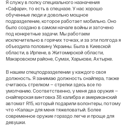
Я служу в полку специального назначения
«Сафари», то есть в спецназе. У нас хорошо
обученные люди и довольно мощное
подразделение, которое работает мобильно. Оно
было создано в самом начале войны и заточено
под конкретные задачи. Мы работаем
исключительно в горячих точках, и за эти полгода я
объездила половину Украины. Была в Киевской
области, в Ирпене, в Житомирской области,
Макаровском районе, Сумах, Харькове, Ахтырке.
В нашем спецподразделении у каждого своя
должность. Я занимаю должность снайпера, также
считаюсь стрелком — стрелки здесь все по
умолчанию. Соответственно, у меня два оружия —
снайперская винтовка 38 калибра и американский
автомат R15, который подарили волонтеры, потому
что «Калаш» для меня тяжеловатый. Более
современное оружие гораздо легче и проще для
девушки.