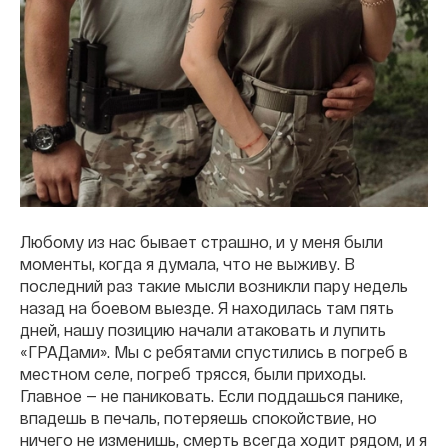
Любому из нас бывает страшно, и у меня были
моменты, когда я думала, что не выживу. В
последний раз такие мысли возникли пару недель
назад на боевом выезде. Я находилась там пять
дней, нашу позицию начали атаковать и лупить
«ГРАДами». Мы с ребятами спустились в погреб в
местном селе, погреб трясся, были приходы.
Главное — не паниковать. Если поддашься панике,
впадешь в печаль, потеряешь спокойствие, но
ничего не изменишь, смерть всегда ходит рядом, и я