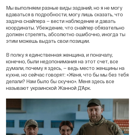
Мы выполняем разные виды заданий, но я не могу
вдаваться в подробности, могу лишь сказать, что
задача снайпера — вести наблюдение и давать
координаты. Убеждение, что снайпер обязательно
должен стрелять, абсолютно ошибочно, иногда ты
этим можешь выдать свои позиции.
В полку я единственная женщина, и поначалу,
конечно, были недопонимания на этот счет, все
думали, почему я здесь, — ведь место женщины на
кухне, но сейчас говорят: «Женя, что бы мы без тебя
делали? Нам было бы скучно». Меня здесь все
называют украинской Жанной Д’Арк.