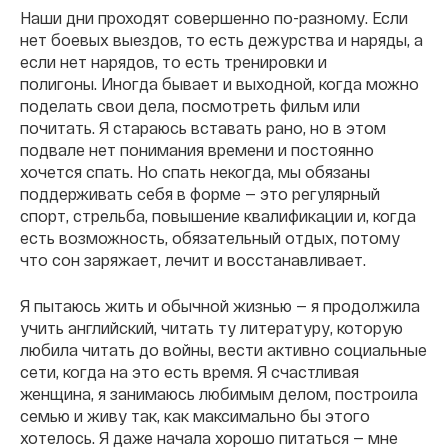
Наши дни проходят совершенно по-разному. Если
нет боевых выездов, то есть дежурства и наряды, а
если нет нарядов, то есть тренировки и
полигоны. Иногда бывает и выходной, когда можно
поделать свои дела, посмотреть фильм или
почитать. Я стараюсь вставать рано, но в этом
подвале нет понимания времени и постоянно
хочется спать. Но спать некогда, мы обязаны
поддерживать себя в форме — это регулярный
спорт, стрельба, повышение квалификации и, когда
есть возможность, обязательный отдых, потому
что сон заряжает, лечит и восстанавливает.
Я пытаюсь жить и обычной жизнью — я продолжила
учить английский, читать ту литературу, которую
любила читать до войны, вести активно социальные
сети, когда на это есть время. Я счастливая
женщина, я занимаюсь любимым делом, построила
семью и живу так, как максимально бы этого
хотелось. Я даже начала хорошо питаться — мне