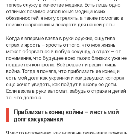
теперь служу в качестве медика. Есть лишь одно
отличие: помимо исполнения медицинских
обязанностей, я могу стрелять, а также помогаю в
поиске снаряжения и лекарств для нашей роты.
Когда я впервые взяла в руки оружие, ощутила
страх и ярость — ярость оттого, что моя жизнь
может оборваться в любую секунду, а страх — от
понимания, что будущее всех твоих близких уже не
поддается контролю. Всё решает и решит лишь
война. Тогда я поняла, что приблизить ее конец и
есть мой долг как украинки и как девушки, которая
еще хочет увидеть, как пойдут в школу ее дети.
Если взяла в руки автомат, забудь о страхе и делай
то, что должна.
Приблизить конец войны — и есть мой
долг как украинки
Я часто вспоминаю, как впервые оказывала помощь