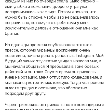
каждым из них по очереди спала. Было сложно —
ими улыбка и пожелание доброго утра уже
воспринимались как флирт. Потом я поняла, что
нужно быть строже, чтобы это не расценивалось
неправильно, потому что с ребятами у меня
исключительно деловые отношения, они мне как
братья.
Но однажды про меня опубликовали статью в
прессе, которую украинцы восприняли очень
позитивно, начали делать репосты в Instagram. Мой
будущий жених эту статью увидел, написал мне, и
мы начали общаться. Я пребывала в зоне боевых
действий, и он тоже. Спустя время он приехал в
Киев на ротацию, меня отпустило командование, и
мы наконец встретились вживую. Тогда мы провели
вместе три дня и осознали, что абсолютно
подходим друг другу.
Через три месяца он приехал в полк к командирам и
попросил моей руки, как и положено по военным