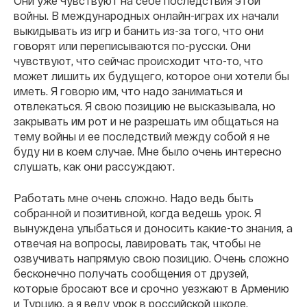
Они уже чувствуют на себе последствия этой
войны. В международных онлайн-играх их начали
выкидывать из игр и банить из-за того, что они
говорят или переписываются по-русски. Они
чувствуют, что сейчас происходит что-то, что
может лишить их будущего, которое они хотели бы
иметь. Я говорю им, что надо заниматься и
отвлекаться. Я свою позицию не высказывала, но
закрывать им рот и не разрешать им общаться на
тему войны и ее последствий между собой я не
буду ни в коем случае. Мне было очень интересно
слушать, как они рассуждают.
Работать мне очень сложно. Надо ведь быть
собранной и позитивной, когда ведешь урок. Я
вынуждена улыбаться и доносить какие-то знания, а
отвечая на вопросы, лавировать так, чтобы не
озвучивать напрямую свою позицию. Очень сложно
бесконечно получать сообщения от друзей,
которые бросают все и срочно уезжают в Армению
и Турцию, а я веду урок в российской школе.