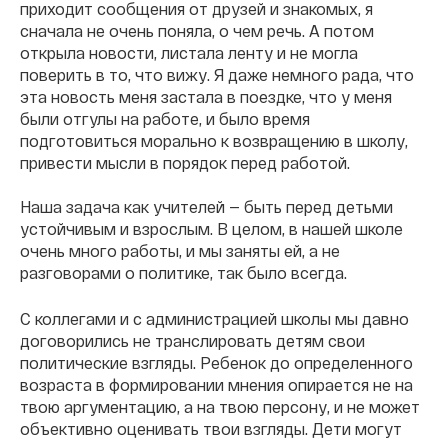
приходит сообщения от друзей и знакомых, я
сначала не очень поняла, о чем речь. А потом
открыла новости, листала ленту и не могла
поверить в то, что вижу. Я даже немного рада, что
эта новость меня застала в поездке, что у меня
были отгулы на работе, и было время
подготовиться морально к возвращению в школу,
привести мысли в порядок перед работой.
Наша задача как учителей — быть перед детьми
устойчивым и взрослым. В целом, в нашей школе
очень много работы, и мы заняты ей, а не
разговорами о политике, так было всегда.
С коллегами и с администрацией школы мы давно
договорились не транслировать детям свои
политические взгляды. Ребенок до определенного
возраста в формировании мнения опирается не на
твою аргументацию, а на твою персону, и не может
объективно оценивать твои взгляды. Дети могут