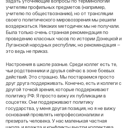
задать уточняющие вопросы по терминологии
учителям профильных предметов (например,
учителю по обществознанию), но от трансляции
своего политического мировоззрения мы решили
воздержаться. Никаких методичек мы не получали.
Была только очень странная рекомендация по
проведению классных часов по истории Донецкой и
Луганской народных республик, но рекомендация —
это ведь не приказ.
Настроения в школе разные. Среди коллег есть те,
чьи родственники и друзья сейчас в зоне боевых
действий. Это страшно. Мы постараемся просто
друг друга поддерживать. Конечно, есть и коллеги с
другой точкой зрения, которые поддерживают
политику РФ. Я просто вижу их публикации в
соцсетях. Они поддерживают политику
государства, у меня другая позиция, но я не вижу
оснований проявлять непрофессионализм и
презирать человека. У нас маленькая частная
школа, и вражда и конфликты внутри коллектива