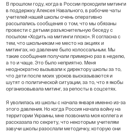
В прошлом году, когда в России проходили митинги
в поддержку Алексея Навального, в рабочие чаты
учителей нашей школы очень оперативно
рассылались сообщения о том, что мы обязаны
провести с детьми разъяснительную беседу с
посылом «Ходить на митинги плохо». Я согласна с
тем, что школьникам не место на акциях и
митингах, но давление было колоссальным. Мы
такие сообщения получали примерно раз в неделю,
а то и чаще. Это было неприятно. Меня
неоднократно вызывали к директору школы за то,
что дети после моих уроков высказываются и
шутят о политической ситуации, за то, что я якобы
организовывала митинг, за репосты в соцсетях.
Я уволилась из школы с начала января именно из-за
этого давления. Но когда Россия начала войну на
территории Украины, мне позвонила моя коллега и
рассказала по секрету, что некоторым учителям
завучи школы разослали методичку, которую они