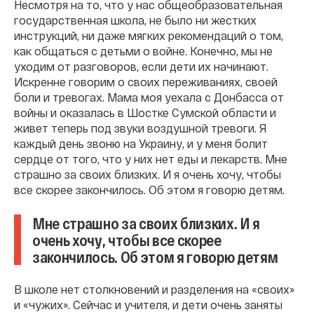
Несмотря на то, что у нас общеобразовательная
государственная школа, не было ни жестких
инструкций, ни даже мягких рекомендаций о том,
как общаться с детьми о войне. Конечно, мы не
уходим от разговоров, если дети их начинают.
Искренне говорим о своих переживаниях, своей
боли и тревогах. Мама моя уехала с Донбасса от
войны и оказалась в Шостке Сумской области и
живет теперь под звуки воздушной тревоги. Я
каждый день звоню на Украину, и у меня болит
сердце от того, что у них нет еды и лекарств. Мне
страшно за своих близких. И я очень хочу, чтобы
все скорее закончилось. Об этом я говорю детям.
Мне страшно за своих близких. И я
очень хочу, чтобы все скорее
закончилось. Об этом я говорю детям
В школе нет столкновений и разделения на «своих»
и «чужих». Сейчас и учителя, и дети очень заняты