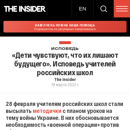
EN
НАМ ОЧЕНЬ НУЖНА ВАША ПОМОЩЬ
Подпишитесь на регулярные пожертвования
ИСПОВЕДЬ
«Дети чувствуют, что их лишают
будущего». Исповедь учителей
российских школ
The Insider
19 марта 2022 г.
28 февраля учителям российских школ стали
высылать
методички
с планом уроков на
тему войны Украине. В них обосновывается
необходимость «военной операции» против