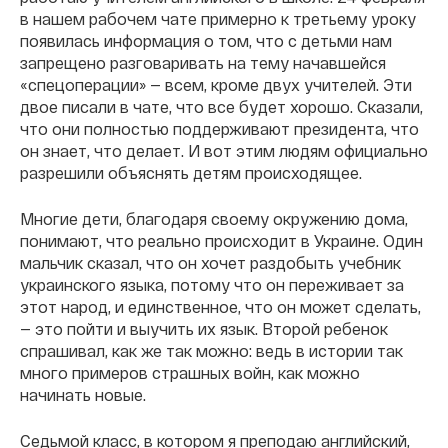
в нашем рабочем чате примерно к третьему уроку
появилась информация о том, что с детьми нам
запрещено разговаривать на тему начавшейся
«спецоперации» — всем, кроме двух учителей. Эти
двое писали в чате, что все будет хорошо. Сказали,
что они полностью поддерживают президента, что
он знает, что делает. И вот этим людям официально
разрешили объяснять детям происходящее.
Многие дети, благодаря своему окружению дома,
понимают, что реально происходит в Украине. Один
мальчик сказал, что он хочет раздобыть учебник
украинского языка, потому что он переживает за
этот народ, и единственное, что он может сделать,
— это пойти и выучить их язык. Второй ребенок
спрашивал, как же так можно: ведь в истории так
много примеров страшных войн, как можно
начинать новые.
Седьмой класс, в котором я преподаю английский,