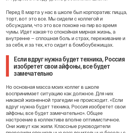
Перед 8 марта у нас в школе был корпоратив: пицца,
торт, вот это все. Мы сидели с коллегой и
обсуждали, что это все похоже на пир во время
чумы. Идет какая-то спокойная мирная жизнь, а
внутренне — сплошная боль и страх, переживание и
за себя, и за тех, кто сидит в бомбоубежищах.
Если вдруг нужна будет техника, Россия
изобретет свои айфоны, все будет
замечательно
Но основная масса моих коллег в школе
воспринимает ситуацию как должное. Для них
никакой жизненной трагедии не происходит. «Если
вдруг нужна будет техника, Россия изобретет свои
айфоны, все будет замечательно». Общее
настроение в коллективе вполне оптимистичное.
Они живут как жили. Классные руководители
проводили специальные разъяснительные беседы с