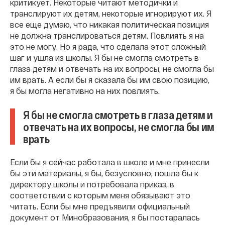
критикует. Некоторые читают методички и
транслируют их детям, некоторые игнорируют их. Я
все еще думаю, что никакая политическая позиция
не должна транслироваться детям. Повлиять я на
это не могу. Но я рада, что сделала этот сложный
шаг и ушла из школы. Я бы не смогла смотреть в
глаза детям и отвечать на их вопросы, не смогла бы
им врать. А если бы я сказала бы им свою позицию,
я бы могла негативно на них повлиять.
Я бы не смогла смотреть в глаза детям и
отвечать на их вопросы, не смогла бы им
врать
Если бы я сейчас работала в школе и мне принесли
бы эти материалы, я бы, безусловно, пошла бы к
директору школы и потребовала приказ, в
соответствии с которым меня обязывают это
читать. Если бы мне предъявили официальный
документ от Минобразования, я бы постаралась