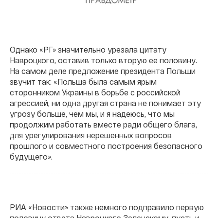
Однако «РГ» значительно урезала цитату
Навроцкого, оставив только вторую ее половину.
На самом деле предложение президента Польши
звучит так: «Польша была самым ярым
сторонником Украины в борьбе с российской
агрессией, ни одна другая страна не понимает эту
угрозу больше, чем мы, и я надеюсь, что мы
продолжим работать вместе ради общего блага,
для урегулирования нерешенных вопросов
прошлого и совместного построения безопасного
будущего».
РИА «Новости» также немного подправило первую
половину ответа Навроцкого Зеленскому, пусть и