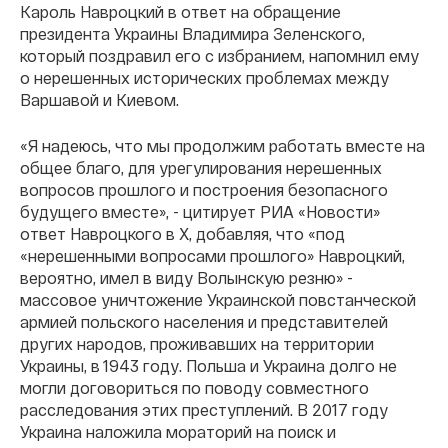
Кароль Навроцкий в ответ на обращение
президента Украины Владимира Зеленского,
который поздравил его с избранием, напомнил ему
о нерешенных исторических проблемах между
Варшавой и Киевом.
«Я надеюсь, что мы продолжим работать вместе на
общее благо, для урегулирования нерешенных
вопросов прошлого и построения безопасного
будущего вместе», - цитирует РИА «Новости»
ответ Навроцкого в X, добавляя, что «под
«нерешенными вопросами прошлого» Навроцкий,
вероятно, имел в виду Волынскую резню» -
массовое уничтожение Украинской повстанческой
армией польского населения и представителей
других народов, проживавших на территории
Украины, в 1943 году. Польша и Украина долго не
могли договориться по поводу совместного
расследования этих преступлений. В 2017 году
Украина наложила мораторий на поиск и